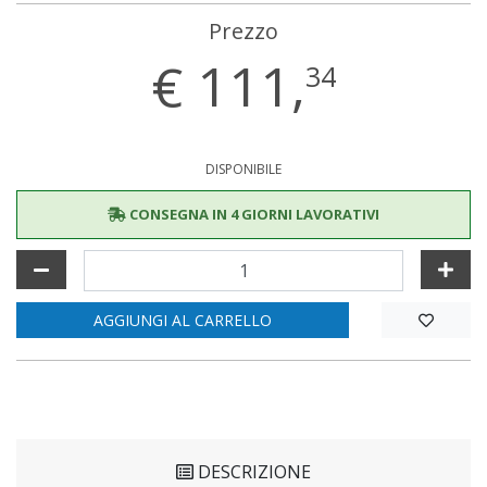
Prezzo
€
111,
34
DISPONIBILE
CONSEGNA IN 4 GIORNI LAVORATIVI
AGGIUNGI AL CARRELLO
DESCRIZIONE