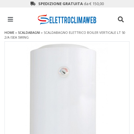
SPEDIZIONE GRATUITA
da € 150,00
HOME
»
SCALDABAGNI
»
SCALDABAGNO ELETTRICO BOILER VERTICALE LT 50
2/A ISEA SWING