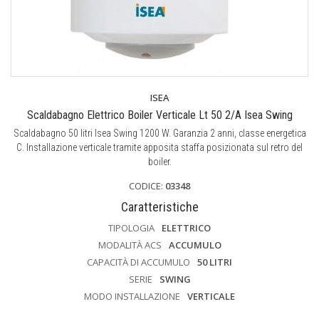
ISEA
Scaldabagno Elettrico Boiler Verticale Lt 50 2/A Isea Swing
Scaldabagno 50 litri Isea Swing 1200 W. Garanzia 2 anni, classe energetica
C. Installazione verticale tramite apposita staffa posizionata sul retro del
boiler.
CODICE:
03348
Caratteristiche
TIPOLOGIA
ELETTRICO
MODALITÀ ACS
ACCUMULO
CAPACITÀ DI ACCUMULO
50 LITRI
SERIE
SWING
MODO INSTALLAZIONE
VERTICALE