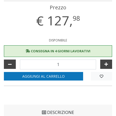
Prezzo
€
127,
98
DISPONIBILE
CONSEGNA IN 4 GIORNI LAVORATIVI
AGGIUNGI AL CARRELLO
DESCRIZIONE