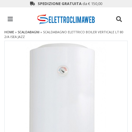
SPEDIZIONE GRATUITA
da € 150,00
HOME
»
SCALDABAGNI
»
SCALDABAGNO ELETTRICO BOILER VERTICALE LT 80
2/A ISEA JAZZ