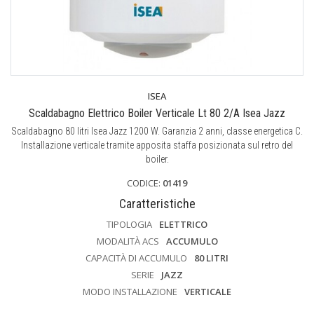
ISEA
Scaldabagno Elettrico Boiler Verticale Lt 80 2/A Isea Jazz
Scaldabagno 80 litri Isea Jazz 1200 W. Garanzia 2 anni, classe energetica C.
Installazione verticale tramite apposita staffa posizionata sul retro del
boiler.
CODICE:
01419
Caratteristiche
TIPOLOGIA
ELETTRICO
MODALITÀ ACS
ACCUMULO
CAPACITÀ DI ACCUMULO
80 LITRI
SERIE
JAZZ
MODO INSTALLAZIONE
VERTICALE