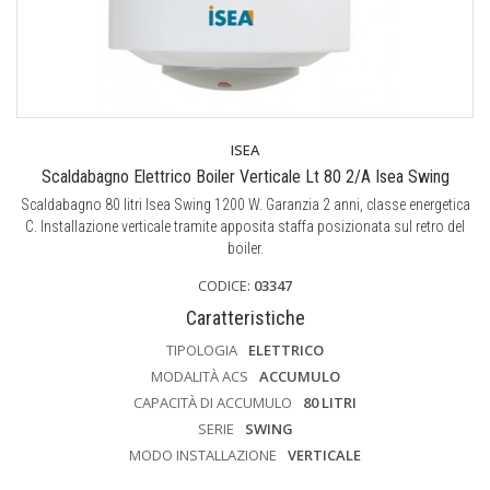
ISEA
Scaldabagno Elettrico Boiler Verticale Lt 80 2/A Isea Swing
Scaldabagno 80 litri Isea Swing 1200 W. Garanzia 2 anni, classe energetica
C. Installazione verticale tramite apposita staffa posizionata sul retro del
boiler.
CODICE:
03347
Caratteristiche
TIPOLOGIA
ELETTRICO
MODALITÀ ACS
ACCUMULO
CAPACITÀ DI ACCUMULO
80 LITRI
SERIE
SWING
MODO INSTALLAZIONE
VERTICALE