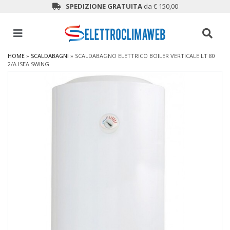
SPEDIZIONE GRATUITA
da € 150,00
HOME
»
SCALDABAGNI
»
SCALDABAGNO ELETTRICO BOILER VERTICALE LT 80
2/A ISEA SWING