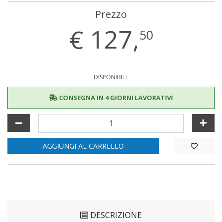
Prezzo
€
127,
50
DISPONIBILE
CONSEGNA IN 4 GIORNI LAVORATIVI
AGGIUNGI AL CARRELLO
DESCRIZIONE