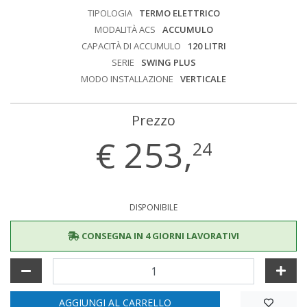
TIPOLOGIA
TERMO ELETTRICO
MODALITÀ ACS
ACCUMULO
CAPACITÀ DI ACCUMULO
120 LITRI
SERIE
SWING PLUS
MODO INSTALLAZIONE
VERTICALE
Prezzo
€
253,
24
DISPONIBILE
CONSEGNA IN 4 GIORNI LAVORATIVI
AGGIUNGI AL CARRELLO