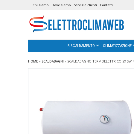
Chi siamo
Dove siamo
Servizio clienti
Contatti
RISCALDAMENTO
CLIMATIZZAZIONE
HOME
»
SCALDABAGNI
»
SCALDABAGNO TERMOELETTRICO SX SWING