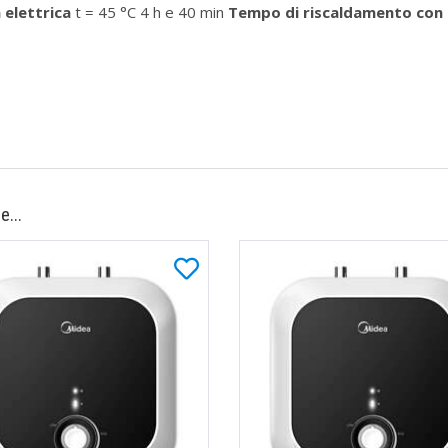
 elettrica
t = 45 °C 4 h e 40 min
Tempo di riscaldamento con 
e...