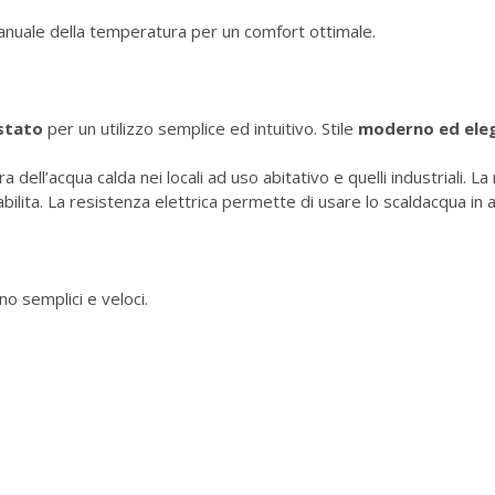
nuale della temperatura per un comfort ottimale.
stato
per un utilizzo semplice ed intuitivo. Stile
moderno ed ele
 dell’acqua calda nei locali ad uso abitativo e quelli industriali. La
abilita. La resistenza elettrica permette di usare lo scaldacqua in
o semplici e veloci.