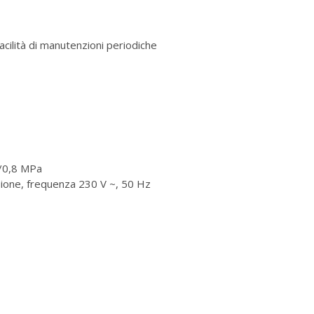
acilità di manutenzioni periodiche
5/0,8 MPa
sione, frequenza 230 V ~, 50 Hz