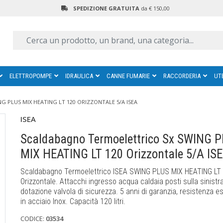
SPEDIZIONE GRATUITA
da € 150,00
ELETTROPOMPE
IDRAULICA
CANNE FUMARIE
RACCORDERIA
UT
 PLUS MIX HEATING LT 120 ORIZZONTALE 5/A ISEA
ISEA
Scaldabagno Termoelettrico Sx SWING 
MIX HEATING LT 120 Orizzontale 5/A IS
Scaldabagno Termoelettrico ISEA SWING PLUS MIX HEATING LT
Orizzontale. Attacchi ingresso acqua caldaia posti sulla sinistra
dotazione valvola di sicurezza. 5 anni di garanzia, resistenza es
in acciaio Inox. Capacità 120 litri.
CODICE:
03534