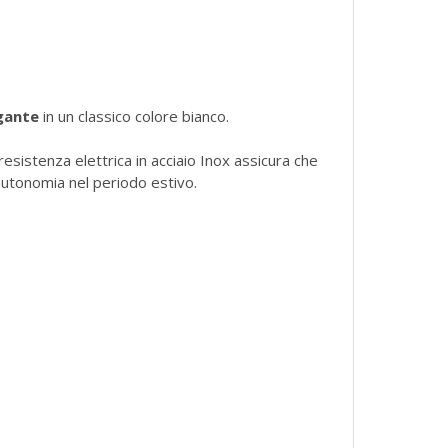
gante
in un classico colore bianco.
 resistenza elettrica in acciaio Inox assicura che
 autonomia nel periodo estivo.