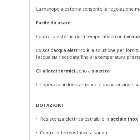
La manopola esterna consente la regolazione ma
Facile da usare
Controllo esterno della temperatura con
termo
Lo scaldacqua elettrico è la soluzione per fornitura
l’acqua sia riscaldata fino alla temperatura prest
Gli
allacci termici
sono a
sinistra
Le operazioni di installazione e manutenzione son
DOTAZIONI
• Resistenza elettrica estraibile in
acciaio Inox
• Controllo termostatico a sonda