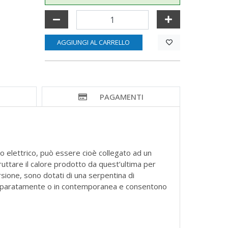
AGGIUNGI AL CARRELLO
I
PAGAMENTI
o elettrico, può essere cioè collegato ad un
ruttare il calore prodotto da quest’ultima per
rsione, sono dotati di una serpentina di
re separatamente o in contemporanea e consentono