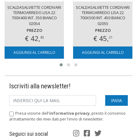
SCALDASALVIETTE CORDIVARI
SCALDASALVIETTE CORDIVARI
TERMOARREDO LISA 22
TERMOARREDO LISA 22
700X400 INT. 350 BIANCO
700X500 INT. 450 BIANCO
02054
02055
PREZZO
PREZZO
€ 42,
€ 45,
82
21
AGGIUNGI AL CARRELLO
AGGIUNGI AL CARRELLO
Iscriviti alla newsletter!
Presa visione dell'
informativa privacy
, presto il consenso
al trattamento dei miei dati per l'invio di newsletter.
Seguici sui social