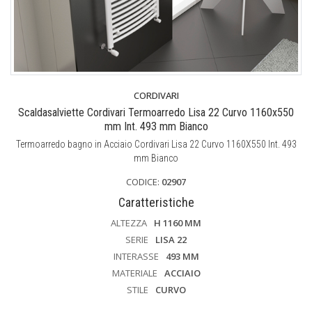
CORDIVARI
Scaldasalviette Cordivari Termoarredo Lisa 22 Curvo 1160x550
mm Int. 493 mm Bianco
Termoarredo bagno in Acciaio Cordivari Lisa 22 Curvo 1160X550 Int. 493
mm Bianco
CODICE:
02907
Caratteristiche
ALTEZZA
H 1160 MM
SERIE
LISA 22
INTERASSE
493 MM
MATERIALE
ACCIAIO
STILE
CURVO