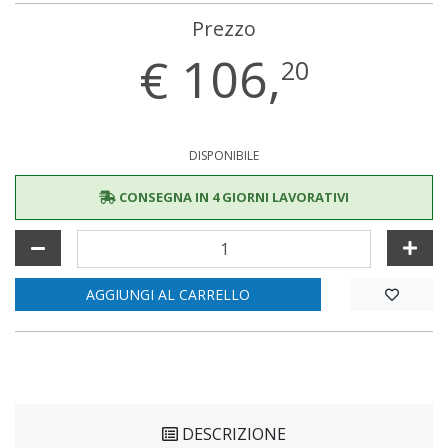
Prezzo
€
106,
20
DISPONIBILE
CONSEGNA IN 4 GIORNI LAVORATIVI
AGGIUNGI AL CARRELLO
DESCRIZIONE