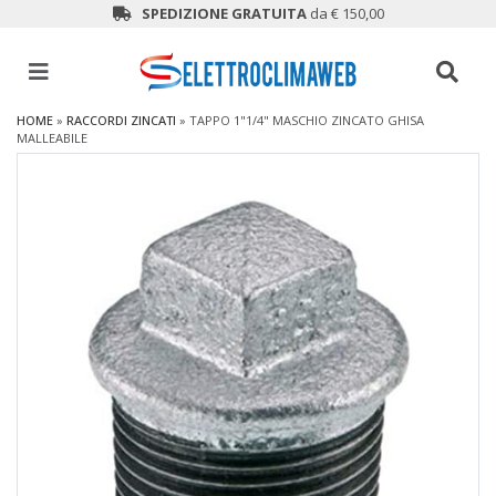
SPEDIZIONE GRATUITA
da € 150,00
HOME
»
RACCORDI ZINCATI
»
TAPPO 1"1/4" MASCHIO ZINCATO GHISA
MALLEABILE