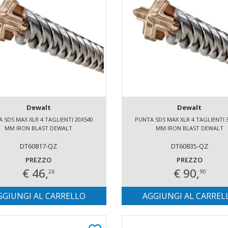
Dewalt
Dewalt
 SDS MAX XLR 4 TAGLIENTI 20X540
PUNTA SDS MAX XLR 4 TAGLIENTI 
MM IRON BLAST DEWALT
MM IRON BLAST DEWALT
DT60817-QZ
DT60835-QZ
PREZZO
PREZZO
€ 46,
€ 90,
26
90
GGIUNGI AL CARRELLO
AGGIUNGI AL CARREL