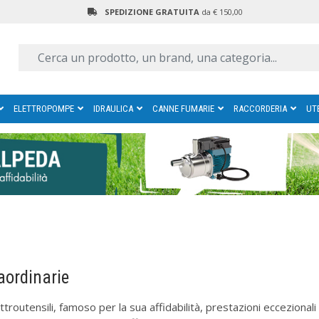
SPEDIZIONE GRATUITA
da € 150,00
ELETTROPOMPE
IDRAULICA
CANNE FUMARIE
RACCORDERIA
UT
aordinarie
troutensili, famoso per la sua affidabilità, prestazioni eccezionali