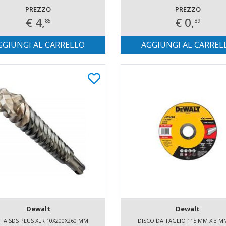
PREZZO
PREZZO
€ 4,
€ 0,
85
89
GGIUNGI AL CARRELLO
AGGIUNGI AL CARREL
Dewalt
Dewalt
TA SDS PLUS XLR 10X200X260 MM
DISCO DA TAGLIO 115 MM X 3 MM