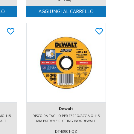
LO
AGGIUNGI AL CARRELLO
Dewalt
IO 115
DISCO DA TAGLIO PER FERRO/ACCIAIO 115
WALT
MM EXTREME CUTTING INOX DEWALT
DT43901-QZ