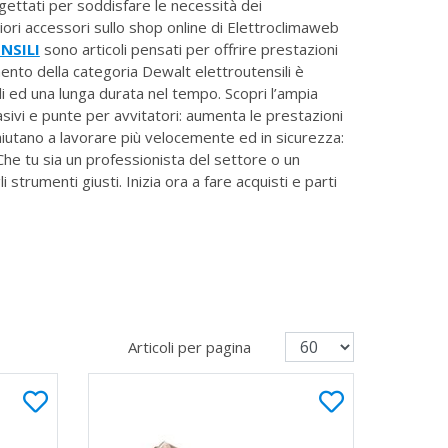
gettati per soddisfare le necessità dei
gliori accessori sullo shop online di Elettroclimaweb
NSILI
sono articoli pensati per offrire prestazioni
rumento della categoria Dewalt elettroutensili è
i ed una lunga durata nel tempo. Scopri l’ampia
sivi e punte per avvitatori: aumenta le prestazioni
i aiutano a lavorare più velocemente ed in sicurezza:
. Che tu sia un professionista del settore o un
 strumenti giusti. Inizia ora a fare acquisti e parti
Articoli per pagina