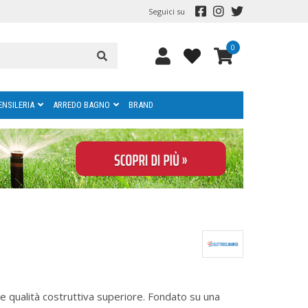
Seguici su
0
ENSILERIA
ARREDO BAGNO
BRAND
 e qualità costruttiva superiore. Fondato su una