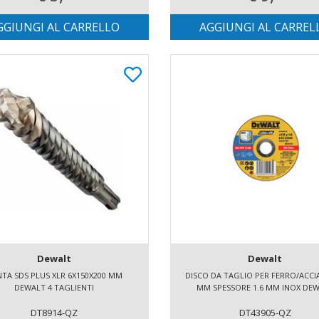
GGIUNGI AL CARRELLO
AGGIUNGI AL CARREL
Dewalt
Dewalt
TA SDS PLUS XLR 6X150X200 MM
DISCO DA TAGLIO PER FERRO/ACCIA
DEWALT 4 TAGLIENTI
MM SPESSORE 1.6 MM INOX DE
DT8914-QZ
DT43905-QZ