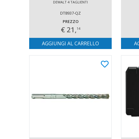
DEWALT 4 TAGLIENTI
DT8937-QZ
PREZZO
€ 21,
14
AGGIUNGI AL CARRELLO
A