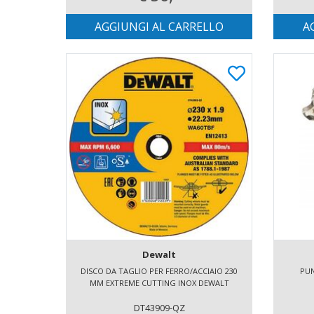
AGGIUNGI AL CARRELLO
A
Dewalt
DISCO DA TAGLIO PER FERRO/ACCIAIO 230
PUN
MM EXTREME CUTTING INOX DEWALT
DT43909-QZ