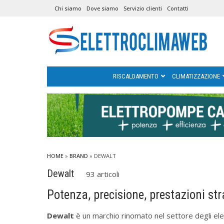
Chi siamo
Dove siamo
Servizio clienti
Contatti
RISCALDAMENTO
CLIMATIZZAZIONE
HOME
»
BRAND
» DEWALT
Dewalt
93 articoli
Potenza, precisione, prestazioni str
Dewalt
è un marchio rinomato nel settore degli elet