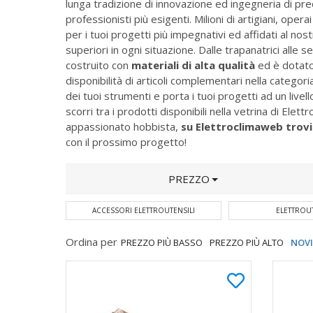
lunga tradizione di innovazione ed ingegneria di pr
professionisti più esigenti. Milioni di artigiani, ope
per i tuoi progetti più impegnativi ed affidati al no
superiori in ogni situazione. Dalle trapanatrici alle s
costruito con
materiali di alta qualità
ed è dotat
disponibilità di articoli complementari nella categor
dei tuoi strumenti e porta i tuoi progetti ad un livel
scorri tra i prodotti disponibili nella vetrina di Ele
appassionato hobbista,
su Elettroclimaweb trovi 
con il prossimo progetto!
PREZZO
ACCESSORI ELETTROUTENSILI
ELETTROUT
Ordina per
PREZZO PIÙ BASSO
PREZZO PIÙ ALTO
NOV