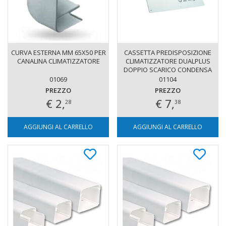
CURVA ESTERNA MM 65X50 PER
CASSETTA PREDISPOSIZIONE
CANALINA CLIMATIZZATORE
CLIMATIZZATORE DUALPLUS
DOPPIO SCARICO CONDENSA
01069
01104
PREZZO
PREZZO
€ 2,
€ 7,
28
38
AGGIUNGI AL CARRELLO
AGGIUNGI AL CARRELLO