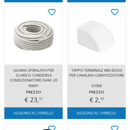
GUAINA SPIRALATA PER
TAPPO TERMINALE MM 65X50
SCARICO CONDENSA
PER CANALINA CLIMATIZZATORE
CONDIZIONATORE DIAM. 20
ROTOLO 30 METRI
00691
01068
PREZZO
PREZZO
€ 23,
€ 2,
55
03
AGGIUNGI AL CARRELLO
AGGIUNGI AL CARRELLO