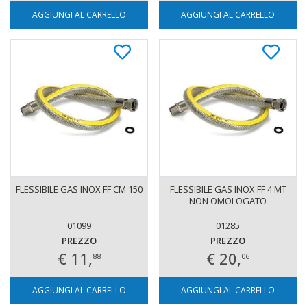
AGGIUNGI AL CARRELLO
AGGIUNGI AL CARRELLO
FLESSIBILE GAS INOX FF CM 150
FLESSIBILE GAS INOX FF 4 MT
NON OMOLOGATO
01099
01285
PREZZO
PREZZO
€ 11,
€ 20,
88
06
AGGIUNGI AL CARRELLO
AGGIUNGI AL CARRELLO