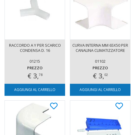
RACCORDO A Y PER SCARICO
CURVA INTERNA MM 65X50 PER
CONDENSA D. 16
CANALINA CLIMATIZZATORE
01215
01102
PREZZO
PREZZO
€ 3,
€ 3,
78
02
AGGIUNGI AL CARRELLO
AGGIUNGI AL CARRELLO