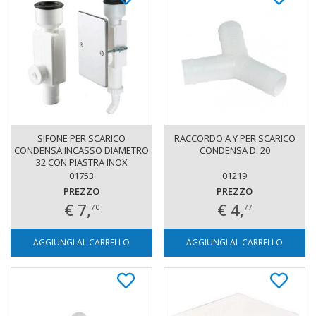
SIFONE PER SCARICO
RACCORDO A Y PER SCARICO
CONDENSA INCASSO DIAMETRO
CONDENSA D. 20
32 CON PIASTRA INOX
01753
01219
PREZZO
PREZZO
€ 7,
€ 4,
70
77
AGGIUNGI AL CARRELLO
AGGIUNGI AL CARRELLO