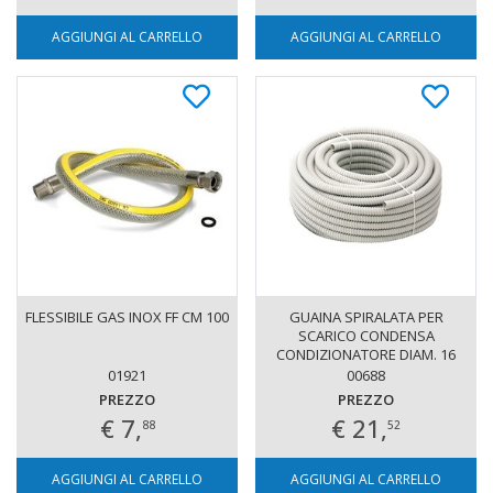
AGGIUNGI AL CARRELLO
AGGIUNGI AL CARRELLO
FLESSIBILE GAS INOX FF CM 100
GUAINA SPIRALATA PER
SCARICO CONDENSA
CONDIZIONATORE DIAM. 16
ROTOLO 30 METRI
01921
00688
PREZZO
PREZZO
€ 7,
€ 21,
88
52
AGGIUNGI AL CARRELLO
AGGIUNGI AL CARRELLO