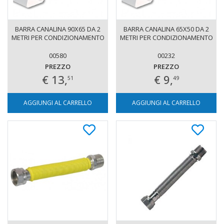
BARRA CANALINA 90X65 DA 2
BARRA CANALINA 65X50 DA 2
METRI PER CONDIZIONAMENTO
METRI PER CONDIZIONAMENTO
00580
00232
PREZZO
PREZZO
€ 13,
€ 9,
51
49
AGGIUNGI AL CARRELLO
AGGIUNGI AL CARRELLO