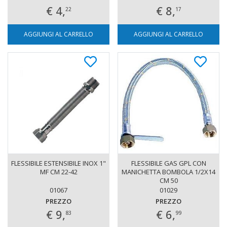
€ 4,
€ 8,
22
17
AGGIUNGI AL CARRELLO
AGGIUNGI AL CARRELLO
FLESSIBILE ESTENSIBILE INOX 1"
FLESSIBILE GAS GPL CON
MF CM 22-42
MANICHETTA BOMBOLA 1/2X14
CM 50
01067
01029
PREZZO
PREZZO
€ 9,
€ 6,
83
99