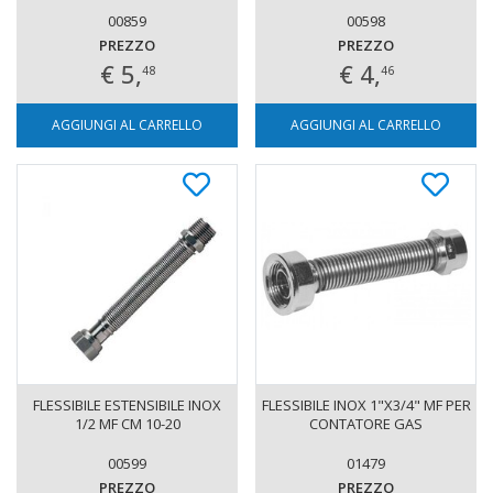
00859
00598
PREZZO
PREZZO
€ 5,
€ 4,
48
46
AGGIUNGI AL CARRELLO
AGGIUNGI AL CARRELLO
FLESSIBILE ESTENSIBILE INOX
FLESSIBILE INOX 1"X3/4" MF PER
1/2 MF CM 10-20
CONTATORE GAS
00599
01479
PREZZO
PREZZO