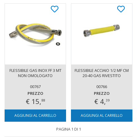
FLESSIBILE GAS INOX FF 3 MT
FLESSIBILE ACCIAIO 1/2 MF CM
NON OMOLOGATO
20-40 GAS RIVESTITO
00767
00766
PREZZO
PREZZO
€ 15,
€ 4,
88
39
AGGIUNGI AL CARRELLO
AGGIUNGI AL CARRELLO
PAGINA 1 DI 1