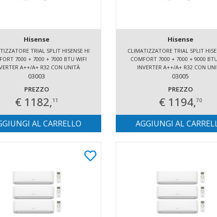
Hisense
Hisense
TIZZATORE TRIAL SPLIT HISENSE HI
CLIMATIZZATORE TRIAL SPLIT HISE
ORT 7000 + 7000 + 7000 BTU WIFI
COMFORT 7000 + 7000 + 9000 BTU
VERTER A++/A+ R32 CON UNITÀ
INVERTER A++/A+ R32 CON UN
ESTERNA 6.2 KW
03003
ESTERNA 6.2 KW
03005
PREZZO
PREZZO
€ 1182,
€ 1194,
11
70
GGIUNGI AL CARRELLO
AGGIUNGI AL CARREL