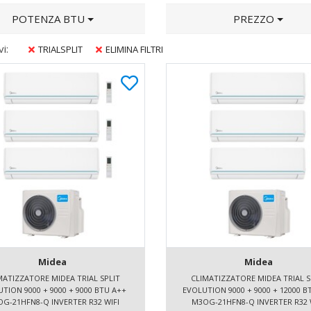
POTENZA BTU
PREZZO
vi:
TRIALSPLIT
ELIMINA FILTRI
Midea
Midea
MATIZZATORE MIDEA TRIAL SPLIT
CLIMATIZZATORE MIDEA TRIAL S
TION 9000 + 9000 + 9000 BTU A++
EVOLUTION 9000 + 9000 + 12000 B
G-21HFN8-Q INVERTER R32 WIFI
M3OG-21HFN8-Q INVERTER R32 