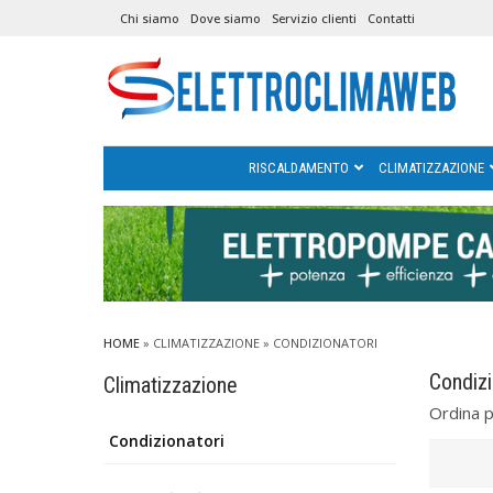
Chi siamo
Dove siamo
Servizio clienti
Contatti
RISCALDAMENTO
CLIMATIZZAZIONE
HOME
»
CLIMATIZZAZIONE
»
CONDIZIONATORI
Condizi
Climatizzazione
Ordina 
Condizionatori