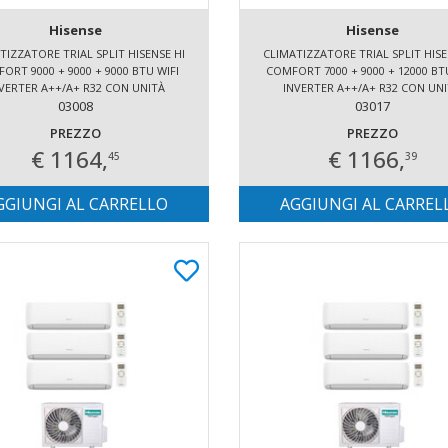
Hisense
Hisense
TIZZATORE TRIAL SPLIT HISENSE HI
CLIMATIZZATORE TRIAL SPLIT HISE
ORT 9000 + 9000 + 9000 BTU WIFI
COMFORT 7000 + 9000 + 12000 BT
VERTER A++/A+ R32 CON UNITÀ
INVERTER A++/A+ R32 CON UN
ESTERNA 5.2 KW
03008
ESTERNA 5.2 KW
03017
PREZZO
PREZZO
€ 1164,
€ 1166,
45
39
GGIUNGI AL CARRELLO
AGGIUNGI AL CARREL