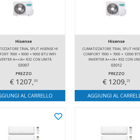
Hisense
Hisense
TIZZATORE TRIAL SPLIT HISENSE HI
CLIMATIZZATORE TRIAL SPLIT HISE
ORT 7000 + 9000 + 9000 BTU WIFI
COMFORT 7000 + 7000 + 12000 BT
VERTER A++/A+ R32 CON UNITÀ
INVERTER A++/A+ R32 CON UN
ESTERNA 6.2 KW
03007
ESTERNA 6.2 KW
03012
PREZZO
PREZZO
€ 1207,
€ 1209,
30
25
GGIUNGI AL CARRELLO
AGGIUNGI AL CARREL