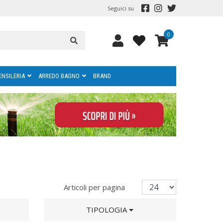
Seguici su
0
ENSILERIA
ARREDO BAGNO
BRAND
Articoli per pagina
TIPOLOGIA