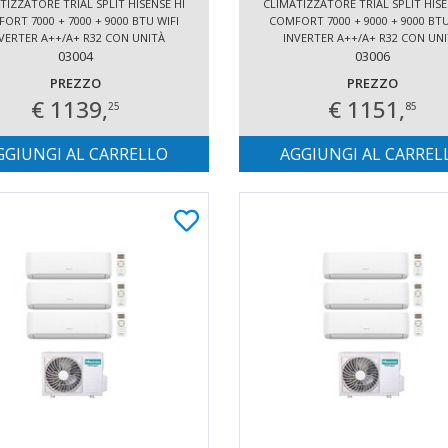
TIZZATORE TRIAL SPLIT HISENSE HI
CLIMATIZZATORE TRIAL SPLIT HISE
ORT 7000 + 7000 + 9000 BTU WIFI
COMFORT 7000 + 9000 + 9000 BTU
VERTER A++/A+ R32 CON UNITÀ
INVERTER A++/A+ R32 CON UN
ESTERNA 5.2 KW
03004
ESTERNA 5.2 KW
03006
PREZZO
PREZZO
€ 1139,
€ 1151,
25
85
GGIUNGI AL CARRELLO
AGGIUNGI AL CARREL