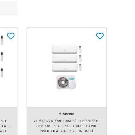
Hisense
PLIT
CLIMATIZZATORE TRIAL SPLIT HISENSE HI
TU A++
COMFORT 7000 + 7000 + 7000 BTU WIFI
WIFI
INVERTER A++/A+ R32 CON UNITÀ