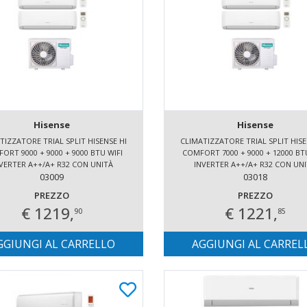
Hisense
Hisense
TIZZATORE TRIAL SPLIT HISENSE HI
CLIMATIZZATORE TRIAL SPLIT HISE
ORT 9000 + 9000 + 9000 BTU WIFI
COMFORT 7000 + 9000 + 12000 BT
VERTER A++/A+ R32 CON UNITÀ
INVERTER A++/A+ R32 CON UN
ESTERNA 6.2 KW
03009
ESTERNA 6.2 KW
03018
PREZZO
PREZZO
€ 1219,
€ 1221,
90
85
GGIUNGI AL CARRELLO
AGGIUNGI AL CARREL