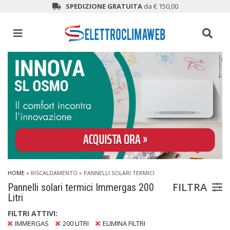
SPEDIZIONE GRATUITA
da € 150,00
HOME
»
RISCALDAMENTO
»
PANNELLI SOLARI TERMICI
FILTRA
Pannelli solari termici Immergas 200
Litri
FILTRI ATTIVI:
IMMERGAS
200 LITRI
ELIMINA FILTRI