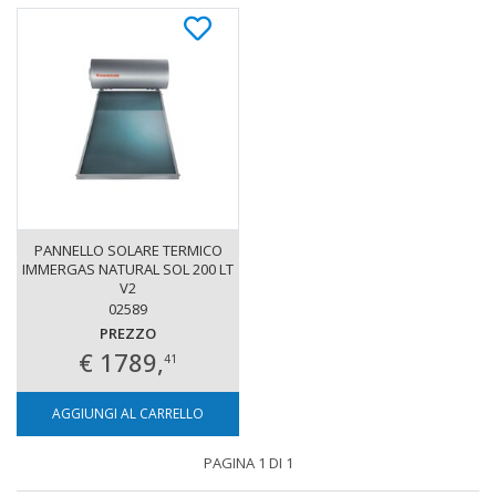
PANNELLO SOLARE TERMICO
IMMERGAS NATURAL SOL 200 LT
V2
02589
PREZZO
€ 1789,
41
AGGIUNGI AL CARRELLO
PAGINA 1 DI 1