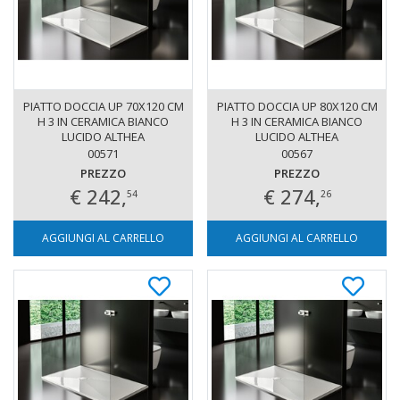
PIATTO DOCCIA UP 70X120 CM
PIATTO DOCCIA UP 80X120 CM
H 3 IN CERAMICA BIANCO
H 3 IN CERAMICA BIANCO
LUCIDO ALTHEA
LUCIDO ALTHEA
00571
00567
PREZZO
PREZZO
€ 242,
€ 274,
54
26
AGGIUNGI AL CARRELLO
AGGIUNGI AL CARRELLO