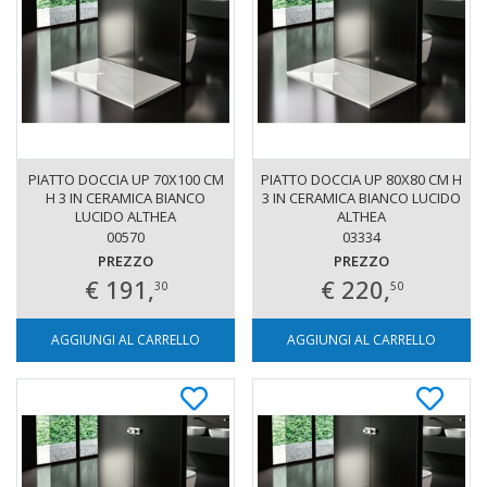
PIATTO DOCCIA UP 70X100 CM
PIATTO DOCCIA UP 80X80 CM H
H 3 IN CERAMICA BIANCO
3 IN CERAMICA BIANCO LUCIDO
LUCIDO ALTHEA
ALTHEA
00570
03334
PREZZO
PREZZO
€ 191,
€ 220,
30
50
AGGIUNGI AL CARRELLO
AGGIUNGI AL CARRELLO