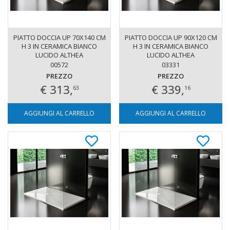
PIATTO DOCCIA UP 70X140 CM
PIATTO DOCCIA UP 90X120 CM
H 3 IN CERAMICA BIANCO
H 3 IN CERAMICA BIANCO
LUCIDO ALTHEA
LUCIDO ALTHEA
00572
03331
PREZZO
PREZZO
€ 313,
€ 339,
63
16
AGGIUNGI AL CARRELLO
AGGIUNGI AL CARRELLO