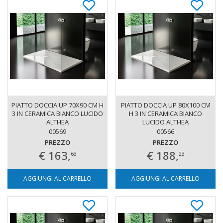
PIATTO DOCCIA UP 70X90 CM H
PIATTO DOCCIA UP 80X100 CM
3 IN CERAMICA BIANCO LUCIDO
H 3 IN CERAMICA BIANCO
ALTHEA
LUCIDO ALTHEA
00569
00566
PREZZO
PREZZO
€ 163,
€ 188,
63
23
AGGIUNGI AL CARRELLO
AGGIUNGI AL CARRELLO