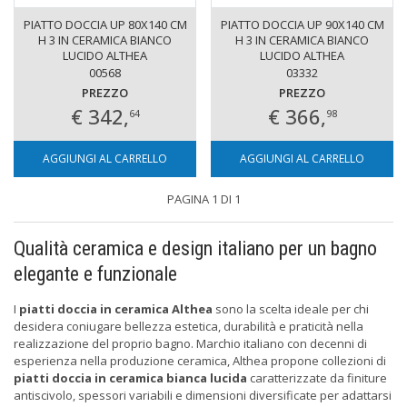
PIATTO DOCCIA UP 80X140 CM
PIATTO DOCCIA UP 90X140 CM
H 3 IN CERAMICA BIANCO
H 3 IN CERAMICA BIANCO
LUCIDO ALTHEA
LUCIDO ALTHEA
00568
03332
PREZZO
PREZZO
€ 342,
€ 366,
64
98
AGGIUNGI AL CARRELLO
AGGIUNGI AL CARRELLO
PAGINA 1 DI 1
Qualità ceramica e design italiano per un bagno
elegante e funzionale
I
piatti doccia in ceramica Althea
sono la scelta ideale per chi
desidera coniugare bellezza estetica, durabilità e praticità nella
realizzazione del proprio bagno. Marchio italiano con decenni di
esperienza nella produzione ceramica, Althea propone collezioni di
piatti doccia in ceramica bianca lucida
caratterizzate da finiture
antiscivolo, spessori variabili e dimensioni diversificate per adattarsi