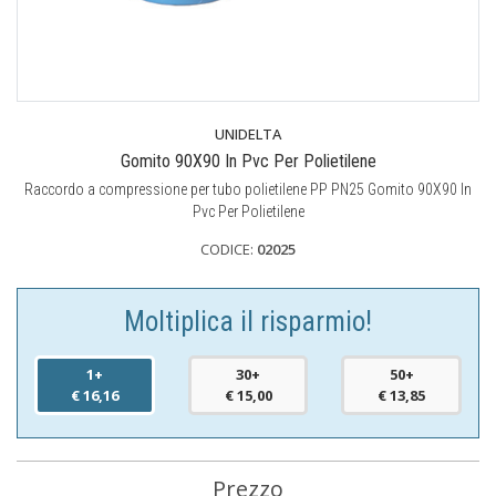
UNIDELTA
Gomito 90X90 In Pvc Per Polietilene
Raccordo a compressione per tubo polietilene PP PN25 Gomito 90X90 In
Pvc Per Polietilene
CODICE:
02025
Moltiplica il risparmio!
1+
30+
50+
€ 16,16
€ 15,00
€ 13,85
Prezzo