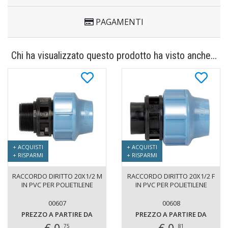
PAGAMENTI
Chi ha visualizzato questo prodotto ha visto anche...
+ ACQUISTI
+ ACQUISTI
+ RISPARMI
+ RISPARMI
RACCORDO DIRITTO 20X1/2 M
RACCORDO DIRITTO 20X1/2 F
IN PVC PER POLIETILENE
IN PVC PER POLIETILENE
00607
00608
PREZZO A PARTIRE DA
PREZZO A PARTIRE DA
€ 0,
€ 0,
75
81