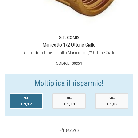
G.T. COMIS
Manicotto 1/2 Ottone Giallo
Raccordo ottone filettatto Manicotto 1/2 Ottone Giallo
CODICE:
00951
Moltiplica il risparmio!
1+
30+
50+
€ 1,17
€ 1,09
€ 1,02
Prezzo