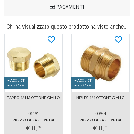
PAGAMENTI
Chi ha visualizzato questo prodotto ha visto anche...
+ ACQUISTI
+ ACQUISTI
+ RISPARMI
+ RISPARMI
TAPPO 1/4 M OTTONE GIALLO
NIPLES 1/4 OTTONE GIALLO
01491
00944
PREZZO A PARTIRE DA
PREZZO A PARTIRE DA
€ 0,
€ 0,
40
41