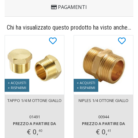
PAGAMENTI
Chi ha visualizzato questo prodotto ha visto anche...
+ ACQUISTI
+ ACQUISTI
+ RISPARMI
+ RISPARMI
TAPPO 1/4 M OTTONE GIALLO
NIPLES 1/4 OTTONE GIALLO
01491
00944
PREZZO A PARTIRE DA
PREZZO A PARTIRE DA
€ 0,
€ 0,
40
41