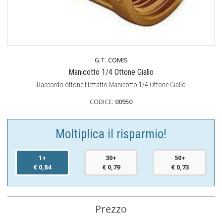
G.T. COMIS
Manicotto 1/4 Ottone Giallo
Raccordo ottone filettatto Manicotto 1/4 Ottone Giallo
CODICE:
00950
Moltiplica il risparmio!
1+
30+
50+
€ 0,84
€ 0,79
€ 0,73
Prezzo