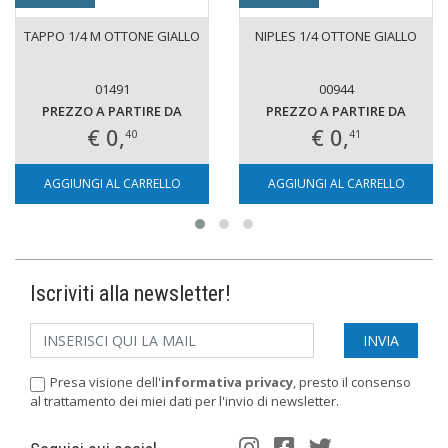
TAPPO 1/4 M OTTONE GIALLO
NIPLES 1/4 OTTONE GIALLO
01491
00944
PREZZO A PARTIRE DA
PREZZO A PARTIRE DA
€ 0,
€ 0,
40
41
AGGIUNGI AL CARRELLO
AGGIUNGI AL CARRELLO
Iscriviti alla newsletter!
Presa visione dell'
informativa privacy
, presto il consenso
al trattamento dei miei dati per l'invio di newsletter.