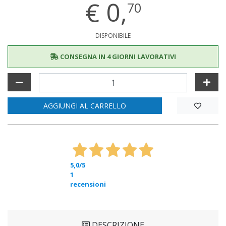
€
0,
70
DISPONIBILE
CONSEGNA IN 4 GIORNI LAVORATIVI
AGGIUNGI AL CARRELLO
5,0
/5
1
recensioni
DESCRIZIONE