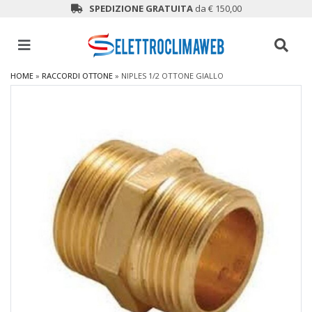
SPEDIZIONE GRATUITA
da € 150,00
HOME
»
RACCORDI OTTONE
»
NIPLES 1/2 OTTONE GIALLO