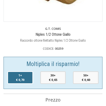
G.T. COMIS
Niples 1/2 Ottone Giallo
Raccordo ottone filettatto Niples 1/2 Ottone Giallo
CODICE:
00259
Moltiplica il risparmio!
1+
30+
50+
€ 0,70
€ 0,65
€ 0,60
Prezzo