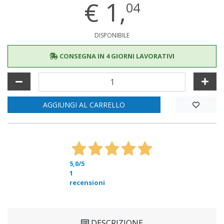
€
1,
04
DISPONIBILE
CONSEGNA IN 4 GIORNI LAVORATIVI
AGGIUNGI AL CARRELLO
5,0
/5
1
recensioni
DESCRIZIONE