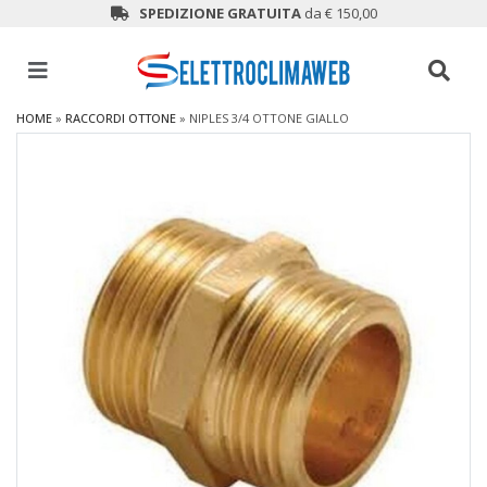
SPEDIZIONE GRATUITA
da € 150,00
HOME
»
RACCORDI OTTONE
»
NIPLES 3/4 OTTONE GIALLO