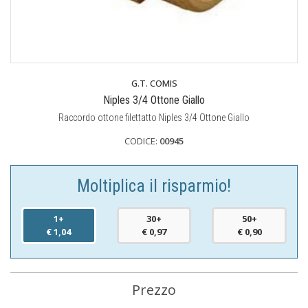
G.T. COMIS
Niples 3/4 Ottone Giallo
Raccordo ottone filettatto Niples 3/4 Ottone Giallo
CODICE:
00945
Moltiplica il risparmio!
1+
30+
50+
€ 1,04
€ 0,97
€ 0,90
Prezzo