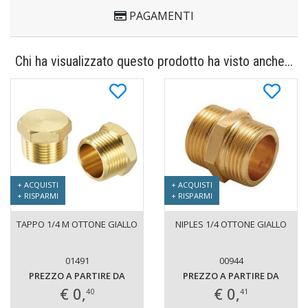
PAGAMENTI
Chi ha visualizzato questo prodotto ha visto anche...
+ ACQUISTI
+ ACQUISTI
+ RISPARMI
+ RISPARMI
TAPPO 1/4 M OTTONE GIALLO
NIPLES 1/4 OTTONE GIALLO
01491
00944
PREZZO A PARTIRE DA
PREZZO A PARTIRE DA
€ 0,
€ 0,
40
41