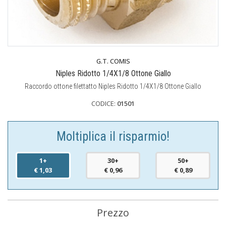
G.T. COMIS
Niples Ridotto 1/4X1/8 Ottone Giallo
Raccordo ottone filettatto Niples Ridotto 1/4X1/8 Ottone Giallo
CODICE:
01501
Moltiplica il risparmio!
1+
30+
50+
€ 1,03
€ 0,96
€ 0,89
Prezzo