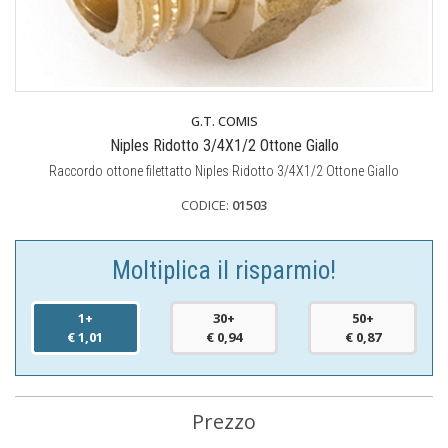
G.T. COMIS
Niples Ridotto 3/4X1/2 Ottone Giallo
Raccordo ottone filettatto Niples Ridotto 3/4X1/2 Ottone Giallo
CODICE:
01503
Moltiplica il risparmio!
1+
30+
50+
€ 1,01
€ 0,94
€ 0,87
Prezzo