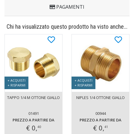
PAGAMENTI
Chi ha visualizzato questo prodotto ha visto anche...
+ ACQUISTI
+ ACQUISTI
+ RISPARMI
+ RISPARMI
TAPPO 1/4 M OTTONE GIALLO
NIPLES 1/4 OTTONE GIALLO
01491
00944
PREZZO A PARTIRE DA
PREZZO A PARTIRE DA
€ 0,
€ 0,
40
41