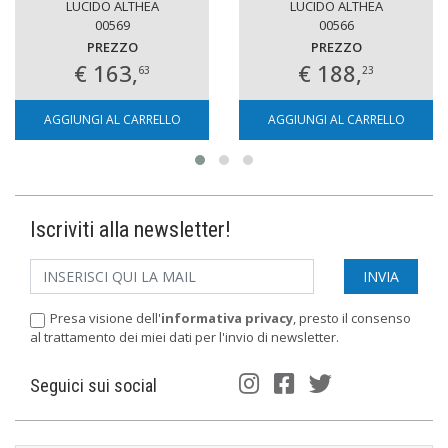
LUCIDO ALTHEA
LUCIDO ALTHEA
00569
00566
PREZZO
PREZZO
€ 163,
€ 188,
63
23
AGGIUNGI AL CARRELLO
AGGIUNGI AL CARRELLO
Iscriviti alla newsletter!
Presa visione dell'
informativa privacy
, presto il consenso
al trattamento dei miei dati per l'invio di newsletter.
Seguici sui social