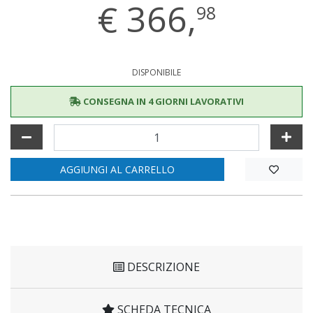
€
366,
98
DISPONIBILE
CONSEGNA IN 4 GIORNI LAVORATIVI
AGGIUNGI AL CARRELLO
DESCRIZIONE
SCHEDA TECNICA