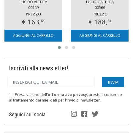
LUCIDO ALTHEA
LUCIDO ALTHEA
00569
00566
PREZZO
PREZZO
€ 163,
€ 188,
63
23
AGGIUNGI AL CARRELLO
AGGIUNGI AL CARRELLO
Iscriviti alla newsletter!
Presa visione dell'
informativa privacy
, presto il consenso
al trattamento dei miei dati per l'invio di newsletter.
Seguici sui social