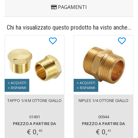
PAGAMENTI
Chi ha visualizzato questo prodotto ha visto anche...
+ ACQUISTI
+ ACQUISTI
+ RISPARMI
+ RISPARMI
TAPPO 1/4 M OTTONE GIALLO
NIPLES 1/4 OTTONE GIALLO
01491
00944
PREZZO A PARTIRE DA
PREZZO A PARTIRE DA
€ 0,
€ 0,
40
41