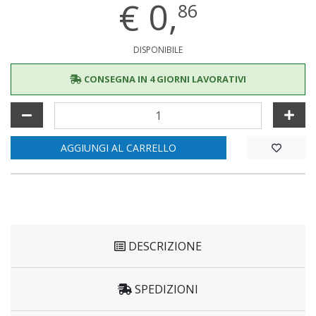
€
0,
86
DISPONIBILE
CONSEGNA IN 4 GIORNI LAVORATIVI
AGGIUNGI AL CARRELLO
DESCRIZIONE
SPEDIZIONI