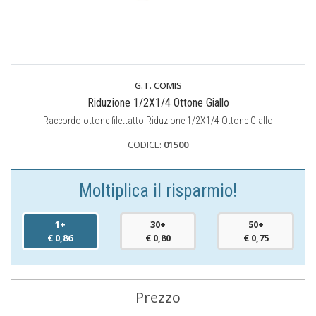
G.T. COMIS
Riduzione 1/2X1/4 Ottone Giallo
Raccordo ottone filettatto Riduzione 1/2X1/4 Ottone Giallo
CODICE:
01500
Moltiplica il risparmio!
1+
30+
50+
€ 0,86
€ 0,80
€ 0,75
Prezzo