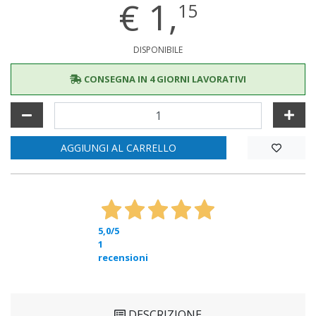
€
1,
15
DISPONIBILE
CONSEGNA IN 4 GIORNI LAVORATIVI
AGGIUNGI AL CARRELLO
5,0
/5
1
recensioni
DESCRIZIONE