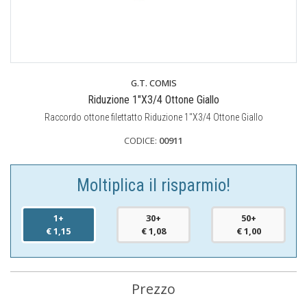
G.T. COMIS
Riduzione 1"X3/4 Ottone Giallo
Raccordo ottone filettatto Riduzione 1"X3/4 Ottone Giallo
CODICE:
00911
Moltiplica il risparmio!
1+
30+
50+
€ 1,15
€ 1,08
€ 1,00
Prezzo