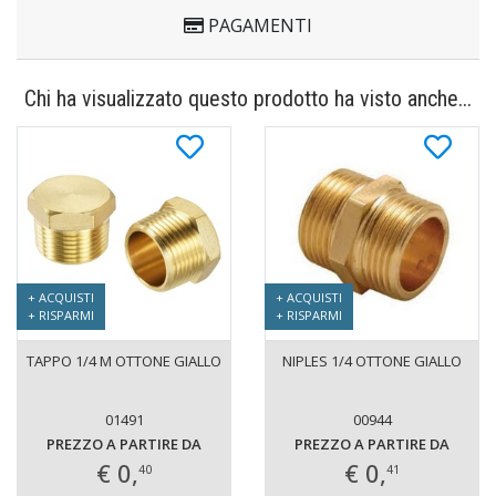
PAGAMENTI
Chi ha visualizzato questo prodotto ha visto anche...
+ ACQUISTI
+ ACQUISTI
+ RISPARMI
+ RISPARMI
TAPPO 1/4 M OTTONE GIALLO
NIPLES 1/4 OTTONE GIALLO
01491
00944
PREZZO A PARTIRE DA
PREZZO A PARTIRE DA
€ 0,
€ 0,
40
41