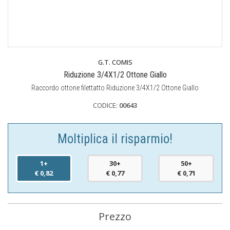
G.T. COMIS
Riduzione 3/4X1/2 Ottone Giallo
Raccordo ottone filettatto Riduzione 3/4X1/2 Ottone Giallo
CODICE:
00643
Moltiplica il risparmio!
1+
30+
50+
€ 0,82
€ 0,77
€ 0,71
Prezzo