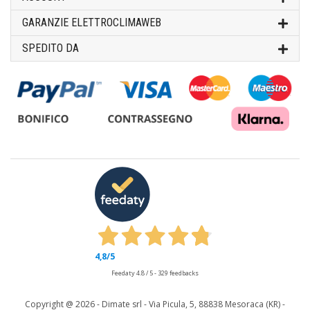
GARANZIE ELETTROCLIMAWEB
SPEDITO DA
4,8
/5
Feedaty
4.8
/
5
-
329
feedbacks
Copyright @
2026 - Dimate srl - Via Picula, 5, 88838 Mesoraca (KR) -