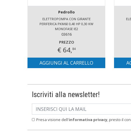
Pedrollo
ELETTROPOMPA CON GIRANTE
EL
PERIFERICA PKM60 0,40 HP 0,30 KW
MONOFASE IE2
03616
PREZZO
€ 64,
84
AGGIUNGI AL CARRELLO
A
Iscriviti alla newsletter!
Presa visione dell'
informativa privacy
, presto il co