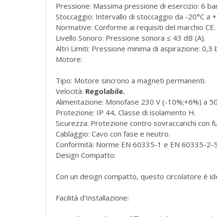
Pressione: Massima pressione di esercizio: 6 bar
Stoccaggio: Intervallo di stoccaggio da -20°C a 
Normative: Conforme ai requisiti del marchio CE.
Livello Sonoro: Pressione sonora ≤ 43 dB (A).
Altri Limiti: Pressione minima di aspirazione: 0,3
Motore:
Tipo: Motore sincrono a magneti permanenti.
Velocità:
Regolabile.
Alimentazione: Monofase 230 V (-10%;+6%) a 5
Protezione: IP 44, Classe di isolamento H.
Sicurezza: Protezione contro sovraccarichi con f
Cablaggio: Cavo con fase e neutro.
Conformità: Norme EN 60335-1 e EN 60335-2-5
Design Compatto:
Con un design compatto, questo circolatore è ideal
Facilità d'Installazione: