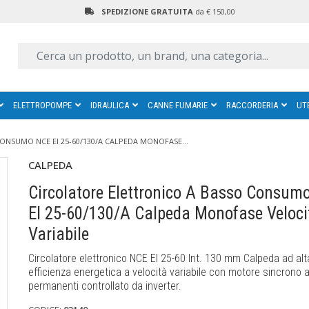
SPEDIZIONE GRATUITA
da € 150,00
ELETTROPOMPE
IDRAULICA
CANNE FUMARIE
RACCORDERIA
UT
NSUMO NCE EI 25-60/130/A CALPEDA MONOFASE...
CALPEDA
Circolatore Elettronico A Basso Consum
EI 25-60/130/A Calpeda Monofase Veloci
Variabile
Circolatore elettronico NCE EI 25-60 Int. 130 mm Calpeda ad alt
efficienza energetica a velocità variabile con motore sincrono 
permanenti controllato da inverter.