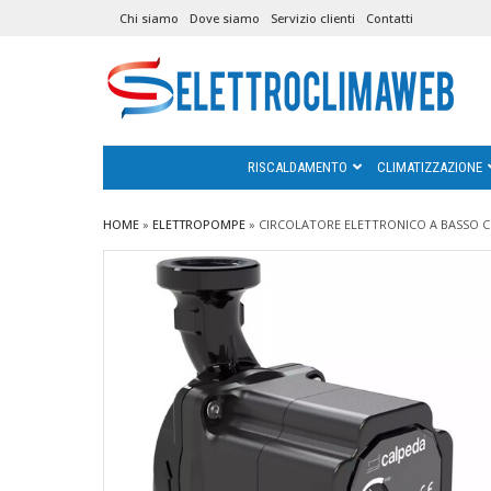
Chi siamo
Dove siamo
Servizio clienti
Contatti
RISCALDAMENTO
CLIMATIZZAZIONE
HOME
»
ELETTROPOMPE
»
CIRCOLATORE ELETTRONICO A BASSO CO