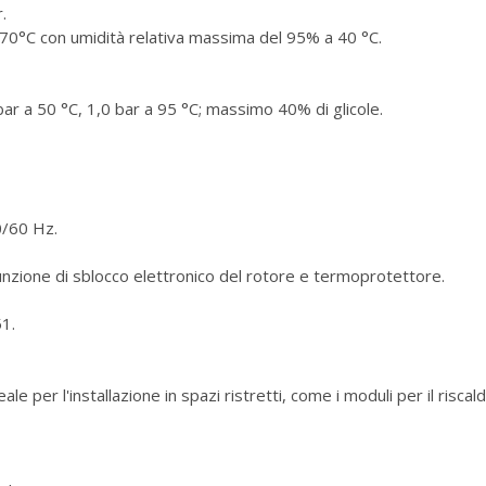
.
+70°C con umidità relativa massima del 95% a 40 °C.
 bar a 50 °C, 1,0 bar a 95 °C; massimo 40% di glicole.
0/60 Hz.
unzione di sblocco elettronico del rotore e termoprotettore.
1.
e per l'installazione in spazi ristretti, come i moduli per il risc