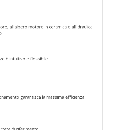
re, all'albero motore in ceramica e all'idraulica
o.
 è intuitivo e flessibile.
zionamento garantisca la massima efficienza
rtata di riferimento.