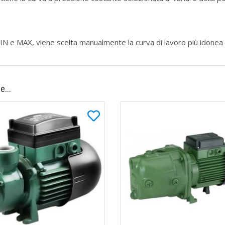
MIN e MAX, viene scelta manualmente la curva di lavoro più idonea 
e...