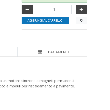
AGGIUNGI AL CARRELLO
I
PAGAMENTI
o da un motore sincrono a magneti permanenti
estico e moduli per riscaldamento a pavimento.