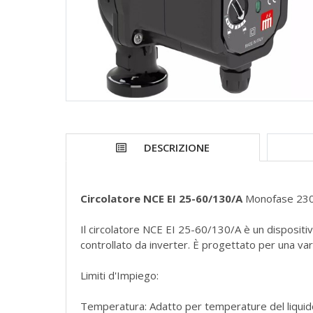
DESCRIZIONE
Circolatore NCE EI 25-60/130/A
Monofase 230
Il circolatore NCE EI 25-60/130/A è un dispositi
controllato da inverter. È progettato per una var
Limiti d'Impiego:
Temperatura: Adatto per temperature del liquid