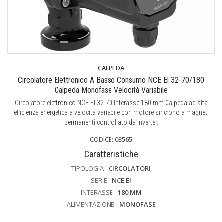
CALPEDA
Circolatore Elettronico A Basso Consumo NCE EI 32-70/180
Calpeda Monofase Velocità Variabile
Circolatore elettronico NCE EI 32-70 Interasse 180 mm Calpeda ad alta
efficienza energetica a velocità variabile con motore sincrono a magneti
permanenti controllato da inverter.
CODICE:
03565
Caratteristiche
TIPOLOGIA
CIRCOLATORI
SERIE
NCE EI
INTERASSE
180 MM
ALIMENTAZIONE
MONOFASE