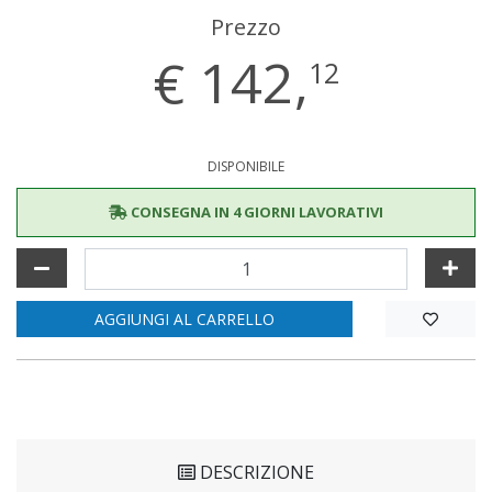
Prezzo
€
142,
12
DISPONIBILE
CONSEGNA IN 4 GIORNI LAVORATIVI
AGGIUNGI AL CARRELLO
DESCRIZIONE