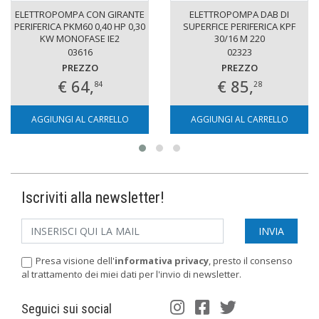
ELETTROPOMPA CON GIRANTE
ELETTROPOMPA DAB DI
PERIFERICA PKM60 0,40 HP 0,30
SUPERFICE PERIFERICA KPF
KW MONOFASE IE2
30/16 M 220
03616
02323
PREZZO
PREZZO
€ 64,
€ 85,
84
28
AGGIUNGI AL CARRELLO
AGGIUNGI AL CARRELLO
Iscriviti alla newsletter!
Presa visione dell'
informativa privacy
, presto il consenso
al trattamento dei miei dati per l'invio di newsletter.
Seguici sui social