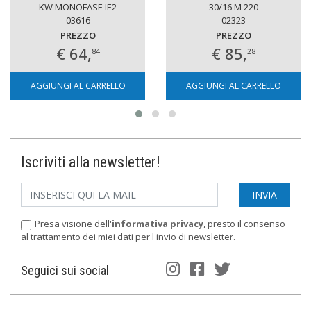
KW MONOFASE IE2
30/16 M 220
03616
02323
PREZZO
PREZZO
€ 64,
€ 85,
84
28
AGGIUNGI AL CARRELLO
AGGIUNGI AL CARRELLO
Iscriviti alla newsletter!
Presa visione dell'
informativa privacy
, presto il consenso
al trattamento dei miei dati per l'invio di newsletter.
Seguici sui social