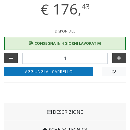
€
176,
43
DISPONIBILE
CONSEGNA IN 4 GIORNI LAVORATIVI
AGGIUNGI AL CARRELLO
DESCRIZIONE
SCHEDA TECNICA