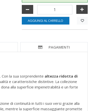
AGGIUNGI AL CARRELLO
I
PAGAMENTI
no. Con la sua sorprendente
altezza ridotta di
lità e caratteristiche distintive. La collezione
dona alla superficie impenetrabilità e un forte
e di continuità in tutti i suoi versi grazie alla
tevole, mentre la superficie massaggiante promette