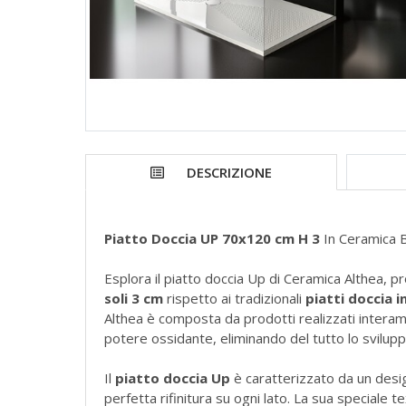
DESCRIZIONE
Piatto Doccia UP 70x120 cm H 3
In Ceramica B
Esplora il piatto doccia Up di Ceramica Althea, p
soli 3 cm
rispetto ai tradizionali
piatti doccia i
Althea è composta da prodotti realizzati interam
potere ossidante, eliminando del tutto lo svilupp
Il
piatto doccia Up
è caratterizzato da un design
perfetta rifinitura su ogni lato. La sua speciale