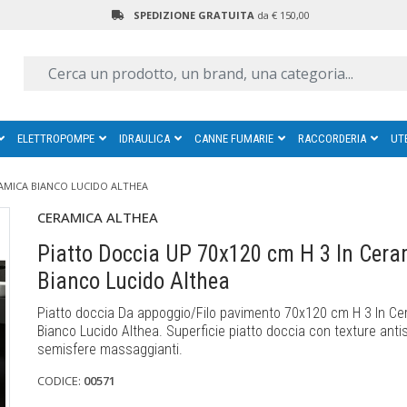
SPEDIZIONE GRATUITA
da € 150,00
ELETTROPOMPE
IDRAULICA
CANNE FUMARIE
RACCORDERIA
UT
RAMICA BIANCO LUCIDO ALTHEA
CERAMICA ALTHEA
Piatto Doccia UP 70x120 cm H 3 In Cera
Bianco Lucido Althea
Piatto doccia Da appoggio/Filo pavimento 70x120 cm H 3 In C
Bianco Lucido Althea. Superficie piatto doccia con texture anti
semisfere massaggianti.
CODICE:
00571