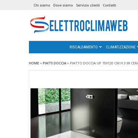
Chi siamo
Dove siamo
Servizio clienti
Contatti
RISCALDAMENTO
CLIMATIZZAZIONE
HOME
»
PIATTI DOCCIA
»
PIATTO DOCCIA UP 70X120 CM H 3 IN CE