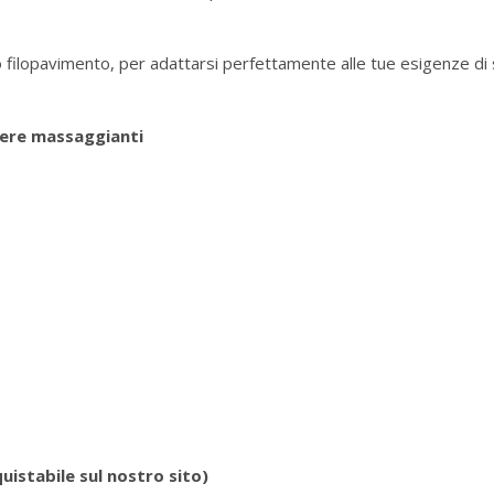
 o filopavimento, per adattarsi perfettamente alle tue esigenze di 
fere massaggianti
uistabile sul nostro sito)