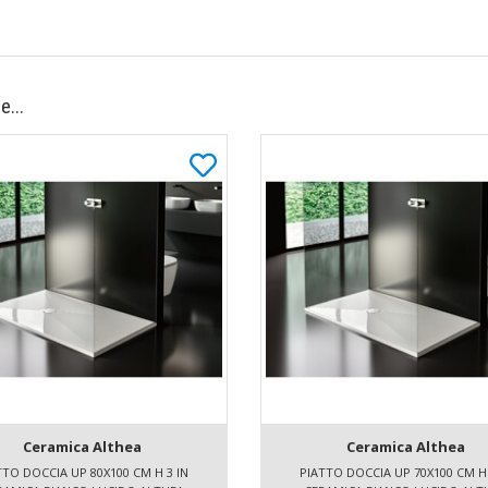
e...
Ceramica Althea
Ceramica Althea
TTO DOCCIA UP 80X100 CM H 3 IN
PIATTO DOCCIA UP 70X100 CM H 