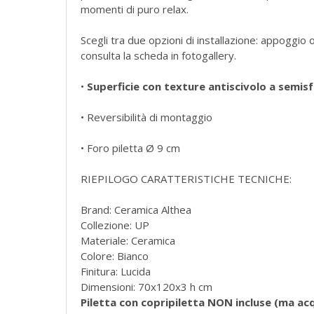
momenti di puro relax.
Scegli tra due opzioni di installazione: appoggio
consulta la scheda in fotogallery.
•
Superficie con texture antiscivolo a semis
• Reversibilità di montaggio
• Foro piletta Ø 9 cm
RIEPILOGO CARATTERISTICHE TECNICHE:
Brand: Ceramica Althea
Collezione: UP
Materiale: Ceramica
Colore: Bianco
Finitura: Lucida
Dimensioni: 70x120x3 h cm
Piletta con copripiletta NON incluse (ma acq