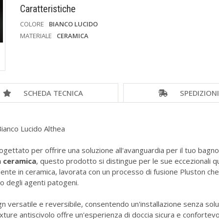
Caratteristiche
COLORE
BIANCO LUCIDO
MATERIALE
CERAMICA
SCHEDA TECNICA
SPEDIZION
ianco Lucido Althea
rogettato per offrire una soluzione all'avanguardia per il tuo bag
n ceramica
, questo prodotto si distingue per le sue eccezionali qua
ente in ceramica, lavorata con un processo di fusione Pluston che 
o degli agenti patogeni.
 versatile e reversibile, consentendo un'installazione senza soluzion
 texture antiscivolo offre un'esperienza di doccia sicura e confor